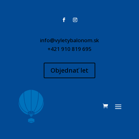
info@vyletybalonom.sk
+421 910 819 695
Objednať let