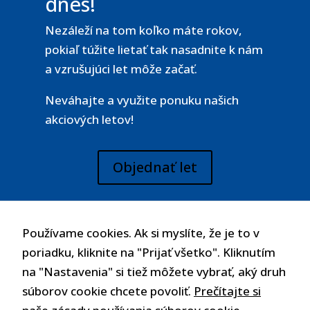
dnes!
Nezáleží na tom koľko máte rokov,
pokiaľ túžite lietať tak nasadnite k nám
a vzrušujúci let môže začať.
Neváhajte a využite ponuku našich
akciových letov!
Objednať let
Opýtajte sa nás
Používame cookies. Ak si myslíte, že je to v
poriadku, kliknite na "Prijať všetko". Kliknutím
na "Nastavenia" si tiež môžete vybrať, aký druh
súborov cookie chcete povoliť.
Prečítajte si